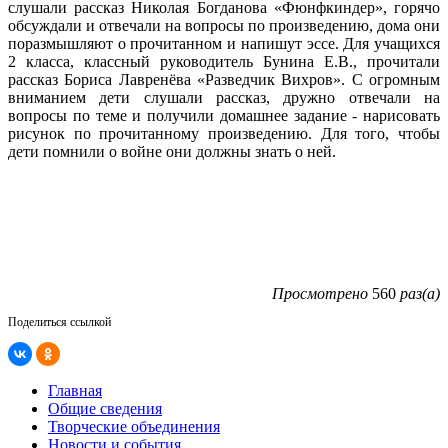
слушали рассказ Николая Богданова «Фюнфкиндер», горячо
обсуждали и отвечали на вопросы по произведению, дома они
поразмышляют о прочитанном и напишут эссе. Для учащихся
2 класса, классный руководитель Бунина Е.В., прочитали
рассказ Бориса Лавренёва «Разведчик Вихров». С огромным
вниманием дети слушали рассказ, дружно отвечали на
вопросы по теме и получили домашнее задание - нарисовать
рисунок по прочитанному произведению. Для того, чтобы
дети помнили о войне они должны знать о ней.
Просмотрено
560
раз(а)
Поделиться ссылкой
Главная
Общие сведения
Творческие объединения
Новости и события