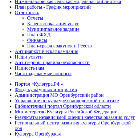
Нижнепавловская сельская модельная библиотека
План работы - График мероприятий
Отчетность
Отчеты
Качество оказания услуг
Муниципальное задание
План ФХД
Финансы
План-график закупок и Реестр
Антинаркотическая кампания
Наши услуги
Антитеррор: правила безопасности
Написать нам
Часто задаваемые вопросы
Портал «Культура.РФ»
Фонд культурных инициатив
Администрация МО Оренбургский район
Управление по культуре и молодежной политике
Библиотечный портал Оренбургской области
Министерство Культуры Российской Федерации
Результаты независимой оценки качества оказания услуг
Региональный центр развития культуры Оренбургской
обл
Культура Оренбуржья