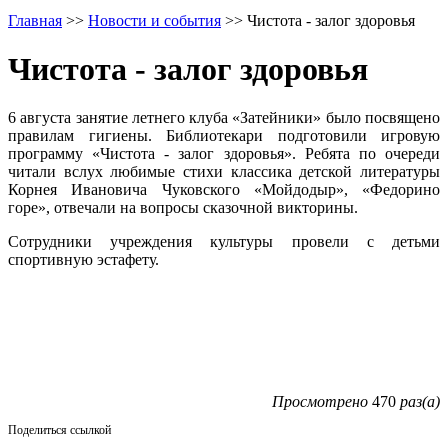
Главная
>>
Новости и события
>>
Чистота - залог здоровья
Чистота - залог здоровья
6 августа занятие летнего клуба «Затейники» было посвящено
правилам гигиены. Библиотекари подготовили игровую
программу «Чистота - залог здоровья». Ребята по очереди
читали вслух любимые стихи классика детской литературы
Корнея Ивановича Чуковского «Мойдодыр», «Федорино
горе», отвечали на вопросы сказочной викторины.
Сотрудники учреждения культуры провели с детьми
спортивную эстафету.
Просмотрено
470
раз(а)
Поделиться ссылкой