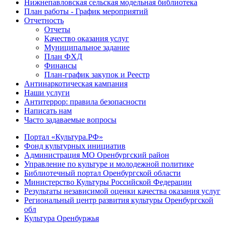
Нижнепавловская сельская модельная библиотека
План работы - График мероприятий
Отчетность
Отчеты
Качество оказания услуг
Муниципальное задание
План ФХД
Финансы
План-график закупок и Реестр
Антинаркотическая кампания
Наши услуги
Антитеррор: правила безопасности
Написать нам
Часто задаваемые вопросы
Портал «Культура.РФ»
Фонд культурных инициатив
Администрация МО Оренбургский район
Управление по культуре и молодежной политике
Библиотечный портал Оренбургской области
Министерство Культуры Российской Федерации
Результаты независимой оценки качества оказания услуг
Региональный центр развития культуры Оренбургской
обл
Культура Оренбуржья