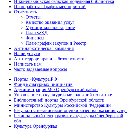
Нижнепавловская сельская модельная библиотека
План работы - График мероприятий
Отчетность
Отчеты
Качество оказания услуг
Муниципальное задание
План ФХД
Финансы
План-график закупок и Реестр
Антинаркотическая кампания
Наши услуги
Антитеррор: правила безопасности
Написать нам
Часто задаваемые вопросы
Портал «Культура.РФ»
Фонд культурных инициатив
Администрация МО Оренбургский район
Управление по культуре и молодежной политике
Библиотечный портал Оренбургской области
Министерство Культуры Российской Федерации
Результаты независимой оценки качества оказания услуг
Региональный центр развития культуры Оренбургской
обл
Культура Оренбуржья