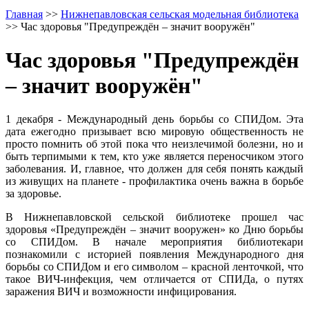
Главная
>>
Нижнепавловская сельская модельная библиотека
>>
Час здоровья "Предупреждён – значит вооружён"
Час здоровья "Предупреждён
– значит вооружён"
1 декабря - Международный день борьбы со СПИДом. Эта
дата ежегодно призывает всю мировую общественность не
просто помнить об этой пока что неизлечимой болезни, но и
быть терпимыми к тем, кто уже является переносчиком этого
заболевания. И, главное, что должен для себя понять каждый
из живущих на планете - профилактика очень важна в борьбе
за здоровье.
В Нижнепавловской сельской библиотеке прошел час
здоровья «Предупреждён – значит вооружен» ко Дню борьбы
со СПИДом. В начале мероприятия библиотекари
познакомили с историей появления Международного дня
борьбы со СПИДом и его символом – красной ленточкой, что
такое ВИЧ-инфекция, чем отличается от СПИДа, о путях
заражения ВИЧ и возможности инфицирования.