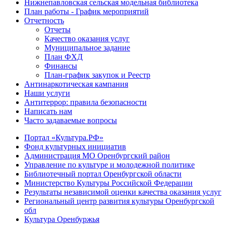
Нижнепавловская сельская модельная библиотека
План работы - График мероприятий
Отчетность
Отчеты
Качество оказания услуг
Муниципальное задание
План ФХД
Финансы
План-график закупок и Реестр
Антинаркотическая кампания
Наши услуги
Антитеррор: правила безопасности
Написать нам
Часто задаваемые вопросы
Портал «Культура.РФ»
Фонд культурных инициатив
Администрация МО Оренбургский район
Управление по культуре и молодежной политике
Библиотечный портал Оренбургской области
Министерство Культуры Российской Федерации
Результаты независимой оценки качества оказания услуг
Региональный центр развития культуры Оренбургской
обл
Культура Оренбуржья