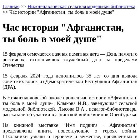
Главная
>>
Нижнепавловская сельская модельная библиотека
>>
Час истории "Афганистан, ты боль в моей душе"
Час истории "Афганистан,
ты боль в моей душе"
15 февраля отмечается важная памятная дата — День памяти о
россиянах, исполнявших служебный долг за пределами
Отечества.
15 февраля 2024 года исполнилось 35 лет со дня вывода
советских войск из Демократической Республики Афганистан
(ДРА).
В Нижнепавловской школе прошел час истории «Афганистан,
ты боль в моей душе». Клыкова И.В., заведующая сельской
модельной библиотекой, Лысова В.А., педагог-библиотекарь,
рассказали об участии в афганской войне воинов Оренбуржья.
На книжной выставке "Имя подвига - Афганистан"
представлены книги, повествующие о героях войны.
Школьники узнали о героизме и мужестве, проявленных в