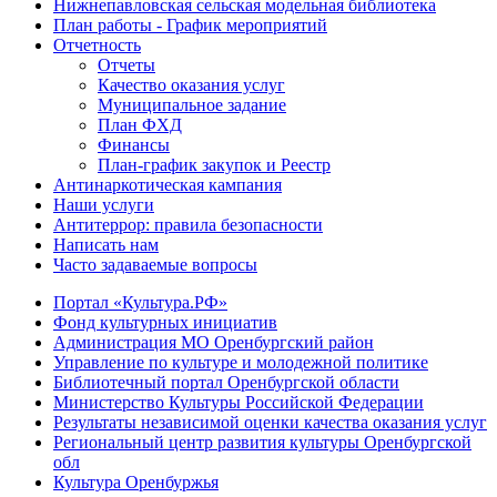
Нижнепавловская сельская модельная библиотека
План работы - График мероприятий
Отчетность
Отчеты
Качество оказания услуг
Муниципальное задание
План ФХД
Финансы
План-график закупок и Реестр
Антинаркотическая кампания
Наши услуги
Антитеррор: правила безопасности
Написать нам
Часто задаваемые вопросы
Портал «Культура.РФ»
Фонд культурных инициатив
Администрация МО Оренбургский район
Управление по культуре и молодежной политике
Библиотечный портал Оренбургской области
Министерство Культуры Российской Федерации
Результаты независимой оценки качества оказания услуг
Региональный центр развития культуры Оренбургской
обл
Культура Оренбуржья