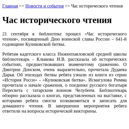
Главная
>>
Новости и события
>>
Час исторического чтения
Час исторического чтения
21 сентября в библиотеке прошел «Час исторического
чтения», посвященный Дню воинской славы России – 641-й
годовщине Куликовской битвы.
Ребятам кадетского класса Нижнепавловской средней школы
библиотекарь - Клыкова И.В. рассказала об исторических
событиях, предшествовавших знаменитому сражению. О
Дмитрии Донском, очень выразительно, прочитала Дудаева
Дарья. Об эпизодах битвы ребята узнали из книги из серии
«История Росси» - «Куликовская битва». Исмагулова Римма
прочитала о начале сражения, о поединке русского богатыря
Пересвета с татарским воином Челубеем. Библиотекарь
обзорно рассказала о книгах, представленных на выставке, с
которыми ребята смогли познакомиться и записать для
домашнего чтения. В завершении мероприятия ребята
ответили на вопросы исторической викторины.