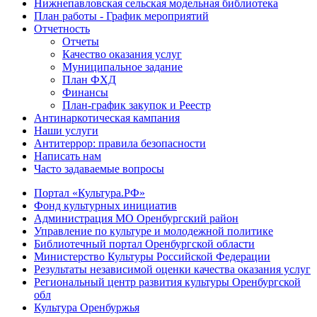
Нижнепавловская сельская модельная библиотека
План работы - График мероприятий
Отчетность
Отчеты
Качество оказания услуг
Муниципальное задание
План ФХД
Финансы
План-график закупок и Реестр
Антинаркотическая кампания
Наши услуги
Антитеррор: правила безопасности
Написать нам
Часто задаваемые вопросы
Портал «Культура.РФ»
Фонд культурных инициатив
Администрация МО Оренбургский район
Управление по культуре и молодежной политике
Библиотечный портал Оренбургской области
Министерство Культуры Российской Федерации
Результаты независимой оценки качества оказания услуг
Региональный центр развития культуры Оренбургской
обл
Культура Оренбуржья