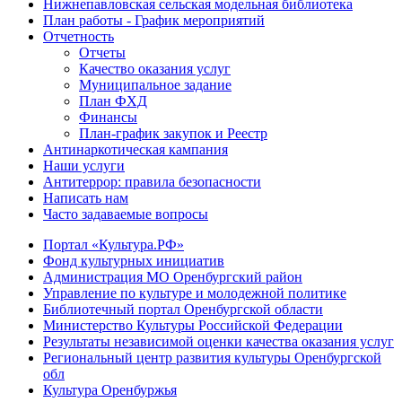
Нижнепавловская сельская модельная библиотека
План работы - График мероприятий
Отчетность
Отчеты
Качество оказания услуг
Муниципальное задание
План ФХД
Финансы
План-график закупок и Реестр
Антинаркотическая кампания
Наши услуги
Антитеррор: правила безопасности
Написать нам
Часто задаваемые вопросы
Портал «Культура.РФ»
Фонд культурных инициатив
Администрация МО Оренбургский район
Управление по культуре и молодежной политике
Библиотечный портал Оренбургской области
Министерство Культуры Российской Федерации
Результаты независимой оценки качества оказания услуг
Региональный центр развития культуры Оренбургской
обл
Культура Оренбуржья