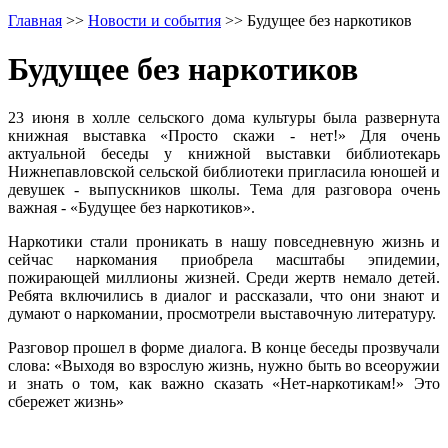
Главная
>>
Новости и события
>>
Будущее без наркотиков
Будущее без наркотиков
23 июня в холле сельского дома культуры была развернута
книжная выставка «Просто скажи - нет!» Для очень
актуальной беседы у книжной выставки библиотекарь
Нижнепавловской сельской библиотеки пригласила юношей и
девушек - выпускников школы. Тема для разговора очень
важная - «Будущее без наркотиков».
Наркотики стали проникать в нашу повседневную жизнь и
сейчас наркомания приобрела масштабы эпидемии,
пожирающей миллионы жизней. Среди жертв немало детей.
Ребята включились в диалог и рассказали, что они знают и
думают о наркомании, просмотрели выставочную литературу.
Разговор прошел в форме диалога. В конце беседы прозвучали
слова: «Выходя во взрослую жизнь, нужно быть во всеоружии
и знать о том, как важно сказать «Нет-наркотикам!» Это
сбережет жизнь»