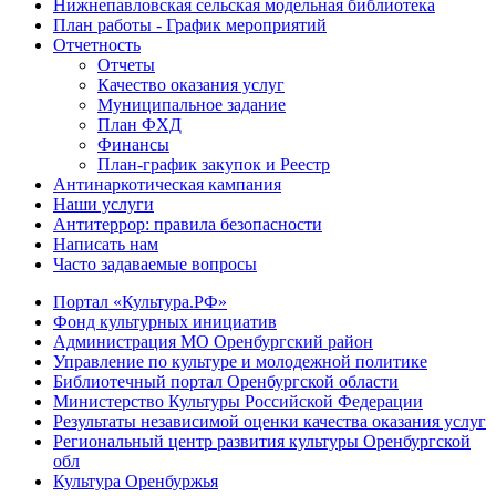
Нижнепавловская сельская модельная библиотека
План работы - График мероприятий
Отчетность
Отчеты
Качество оказания услуг
Муниципальное задание
План ФХД
Финансы
План-график закупок и Реестр
Антинаркотическая кампания
Наши услуги
Антитеррор: правила безопасности
Написать нам
Часто задаваемые вопросы
Портал «Культура.РФ»
Фонд культурных инициатив
Администрация МО Оренбургский район
Управление по культуре и молодежной политике
Библиотечный портал Оренбургской области
Министерство Культуры Российской Федерации
Результаты независимой оценки качества оказания услуг
Региональный центр развития культуры Оренбургской
обл
Культура Оренбуржья