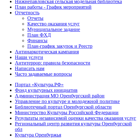
Нижнепавловская сельская модельная библиотека
План работы - График мероприятий
Отчетность
Отчеты
Качество оказания услуг
Муниципальное задание
План ФХД
Финансы
План-график закупок и Реестр
Антинаркотическая кампания
Наши услуги
Антитеррор: правила безопасности
Написать нам
Часто задаваемые вопросы
Портал «Культура.РФ»
Фонд культурных инициатив
Администрация МО Оренбургский район
Управление по культуре и молодежной политике
Библиотечный портал Оренбургской области
Министерство Культуры Российской Федерации
Результаты независимой оценки качества оказания услуг
Региональный центр развития культуры Оренбургской
обл
Культура Оренбуржья