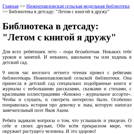
Главная
>>
Нижнепавловская сельская модельная библиотека
>>
Библиотека в детсаду: "Летом с книгой я дружу"
Библиотека в детсаду:
"Летом с книгой я дружу"
Для всех ребятишек лето – пора беззаботная. Никаких тебе
уроков и занятий. И неважно, школьник ты или ходишь в
детский сад.
9 июля час веселого летнего чтения провел с ребятами
библиотекарь Нижнепавловской сельской библиотеки. Она
принесла в детский сад специально подобранные книги и
журналы с небольшими рассказами, сказками и стихами, с
красивыми иллюстрациями «Книжно - журнальное ассорти».
Чтобы и слушать, и смотреть интересно было. Особенно
понравилась история про девочку и льва, которую написал
замечательный поэт Яков Аким.
Ребята задавали вопросы о том, что услышали и увидели. О
себе и своих друзьях. Обо всём прекрасном мире, что
окружает растущего человека. И это здорово!