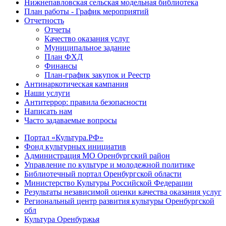
Нижнепавловская сельская модельная библиотека
План работы - График мероприятий
Отчетность
Отчеты
Качество оказания услуг
Муниципальное задание
План ФХД
Финансы
План-график закупок и Реестр
Антинаркотическая кампания
Наши услуги
Антитеррор: правила безопасности
Написать нам
Часто задаваемые вопросы
Портал «Культура.РФ»
Фонд культурных инициатив
Администрация МО Оренбургский район
Управление по культуре и молодежной политике
Библиотечный портал Оренбургской области
Министерство Культуры Российской Федерации
Результаты независимой оценки качества оказания услуг
Региональный центр развития культуры Оренбургской
обл
Культура Оренбуржья