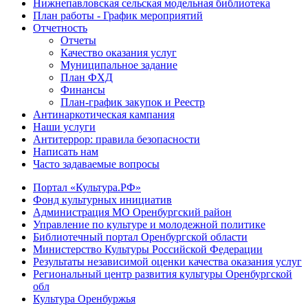
Нижнепавловская сельская модельная библиотека
План работы - График мероприятий
Отчетность
Отчеты
Качество оказания услуг
Муниципальное задание
План ФХД
Финансы
План-график закупок и Реестр
Антинаркотическая кампания
Наши услуги
Антитеррор: правила безопасности
Написать нам
Часто задаваемые вопросы
Портал «Культура.РФ»
Фонд культурных инициатив
Администрация МО Оренбургский район
Управление по культуре и молодежной политике
Библиотечный портал Оренбургской области
Министерство Культуры Российской Федерации
Результаты независимой оценки качества оказания услуг
Региональный центр развития культуры Оренбургской
обл
Культура Оренбуржья