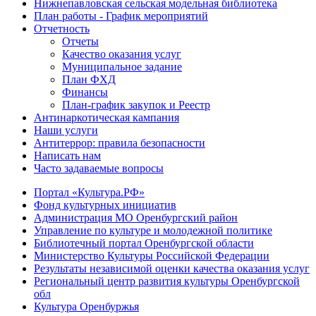
Нижнепавловская сельская модельная библиотека
План работы - График мероприятий
Отчетность
Отчеты
Качество оказания услуг
Муниципальное задание
План ФХД
Финансы
План-график закупок и Реестр
Антинаркотическая кампания
Наши услуги
Антитеррор: правила безопасности
Написать нам
Часто задаваемые вопросы
Портал «Культура.РФ»
Фонд культурных инициатив
Администрация МО Оренбургский район
Управление по культуре и молодежной политике
Библиотечный портал Оренбургской области
Министерство Культуры Российской Федерации
Результаты независимой оценки качества оказания услуг
Региональный центр развития культуры Оренбургской
обл
Культура Оренбуржья