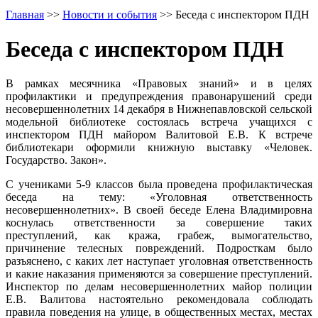
Главная
>>
Новости и события
>>
Беседа с инспектором ПДН
Беседа с инспектором ПДН
В рамках месячника «Правовых знаний» и в целях
профилактики и предупреждения правонарушений среди
несовершеннолетних 14 декабря в Нижнепавловской сельской
модельной библиотеке состоялась встреча учащихся с
инспектором ПДН майором Валитовой Е.В. К встрече
библиотекари оформили книжную выставку «Человек.
Государство. Закон».
С учениками 5-9 классов была проведена профилактическая
беседа на тему: «Уголовная ответственность
несовершеннолетних». В своей беседе Елена Владимировна
коснулась ответственности за совершение таких
преступлений, как кража, грабеж, вымогательство,
причинение телесных повреждений. Подросткам было
разъяснено, с каких лет наступает уголовная ответственность
и какие наказания применяются за совершение преступлений.
Инспектор по делам несовершеннолетних майор полиции
Е.В. Валитова настоятельно рекомендовала соблюдать
правила поведения на улице, в общественных местах, местах