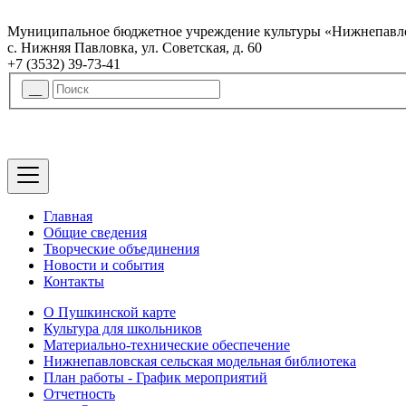
Муниципальное бюджетное учреждение культуры «Нижнепавло
с. Нижняя Павловка, ул. Советская, д. 60
+7 (3532) 39-73-41
Главная
Общие сведения
Творческие объединения
Новости и события
Контакты
О Пушкинской карте
Культура для школьников
Материально-технические обеспечение
Нижнепавловская сельская модельная библиотека
План работы - График мероприятий
Отчетность