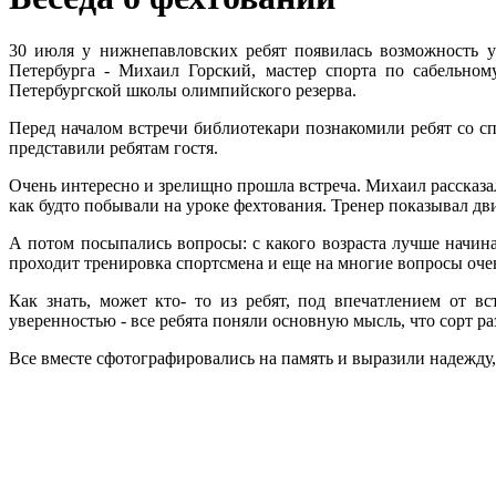
30 июля у нижнепавловских ребят появилась возможность у
Петербурга - Михаил Горский, мастер спорта по сабельном
Петербургской школы олимпийского резерва.
Перед началом встречи библиотекари познакомили ребят со с
представили ребятам гостя.
Очень интересно и зрелищно прошла встреча. Михаил рассказал
как будто побывали на уроке фехтования. Тренер показывал дв
А потом посыпались вопросы: с какого возраста лучше начина
проходит тренировка спортсмена и еще на многие вопросы оче
Как знать, может кто- то из ребят, под впечатлением от в
уверенностью - все ребята поняли основную мысль, что сорт ра
Все вместе сфотографировались на память и выразили надежду, 