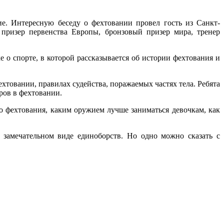
е. Интересную беседу о фехтовании провел гость из Санкт-
призер первенства Европы, бронзовый призер мира, тренер
о спорте, в которой рассказывается об истории фехтования и
хтовании, правилах судейства, поражаемых частях тела. Ребята
ров в фехтовании.
го фехтования, каким оружием лучше заниматься девочкам, как
м замечательном виде единоборств. Но одно можно сказать с