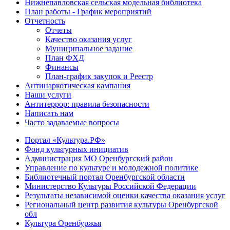
Нижнепавловская сельская модельная библиотека
План работы - График мероприятий
Отчетность
Отчеты
Качество оказания услуг
Муниципальное задание
План ФХД
Финансы
План-график закупок и Реестр
Антинаркотическая кампания
Наши услуги
Антитеррор: правила безопасности
Написать нам
Часто задаваемые вопросы
Портал «Культура.РФ»
Фонд культурных инициатив
Администрация МО Оренбургский район
Управление по культуре и молодежной политике
Библиотечный портал Оренбургской области
Министерство Культуры Российской Федерации
Результаты независимой оценки качества оказания услуг
Региональный центр развития культуры Оренбургской
обл
Культура Оренбуржья