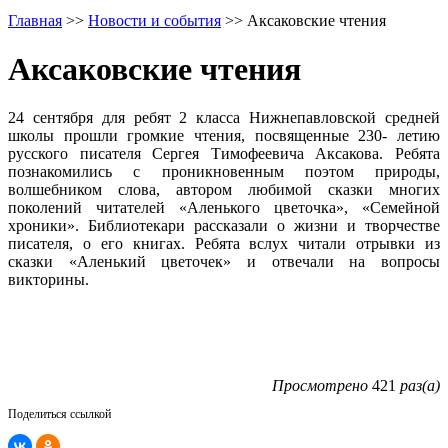
Главная
>>
Новости и события
>>
Аксаковские чтения
Аксаковские чтения
24 сентября для ребят 2 класса Нижнепавловской средней
школы прошли громкие чтения, посвященные 230- летию
русского писателя Сергея Тимофеевича Аксакова. Ребята
познакомились с проникновенным поэтом природы,
волшебником слова, автором любимой сказки многих
поколений читателей «Аленького цветочка», «Семейной
хроники». Библиотекари рассказали о жизни и творчестве
писателя, о его книгах. Ребята вслух читали отрывки из
сказки «Аленький цветочек» и отвечали на вопросы
викторины.
Просмотрено
421
раз(а)
Поделиться ссылкой