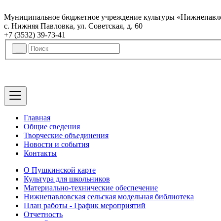
Муниципальное бюджетное учреждение культуры «Нижнепавло
с. Нижняя Павловка, ул. Советская, д. 60
+7 (3532) 39-73-41
Главная
Общие сведения
Творческие объединения
Новости и события
Контакты
О Пушкинской карте
Культура для школьников
Материально-технические обеспечение
Нижнепавловская сельская модельная библиотека
План работы - График мероприятий
Отчетность