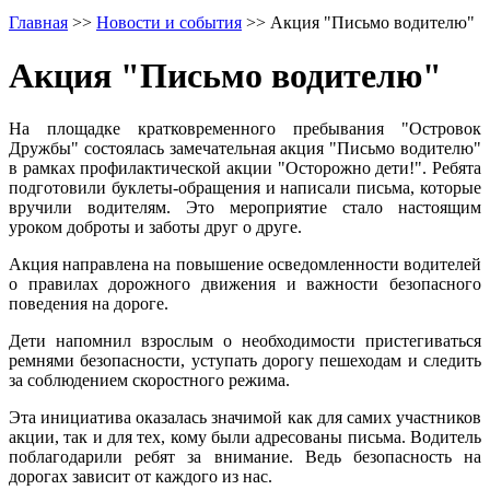
Главная
>>
Новости и события
>>
Акция "Письмо водителю"
Акция "Письмо водителю"
На площадке кратковременного пребывания "Островок
Дружбы" состоялась замечательная акция "Письмо водителю"
в рамках профилактической акции "Осторожно дети!". Ребята
подготовили буклеты-обращения и написали письма, которые
вручили водителям. Это мероприятие стало настоящим
уроком доброты и заботы друг о друге.
Акция направлена на повышение осведомленности водителей
о правилах дорожного движения и важности безопасного
поведения на дороге.
Дети напомнил взрослым о необходимости пристегиваться
ремнями безопасности, уступать дорогу пешеходам и следить
за соблюдением скоростного режима.
Эта инициатива оказалась значимой как для самих участников
акции, так и для тех, кому были адресованы письма. Водитель
поблагодарили ребят за внимание. Ведь безопасность на
дорогах зависит от каждого из нас.