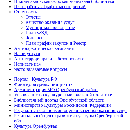
Нижнепавловская сельская модельная библиотека
План работы - График мероприятий
Отчетность
Отчеты
Качество оказания услуг
Муниципальное задание
План ФХД
Финансы
План-график закупок и Реестр
Антинаркотическая кампания
Наши услуги
Антитеррор: правила безопасности
Написать нам
Часто задаваемые вопросы
Портал «Культура.РФ»
Фонд культурных инициатив
Администрация МО Оренбургский район
Управление по культуре и молодежной политике
Библиотечный портал Оренбургской области
Министерство Культуры Российской Федерации
Результаты независимой оценки качества оказания услуг
Региональный центр развития культуры Оренбургской
обл
Культура Оренбуржья