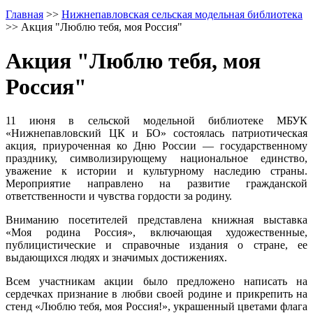
Главная
>>
Нижнепавловская сельская модельная библиотека
>>
Акция "Люблю тебя, моя Россия"
Акция "Люблю тебя, моя
Россия"
11 июня в сельской модельной библиотеке МБУК
«Нижнепавловский ЦК и БО» состоялась патриотическая
акция, приуроченная ко Дню России — государственному
празднику, символизирующему национальное единство,
уважение к истории и культурному наследию страны.
Мероприятие направлено на развитие гражданской
ответственности и чувства гордости за родину.
Вниманию посетителей представлена книжная выставка
«Моя родина Россия», включающая художественные,
публицистические и справочные издания о стране, ее
выдающихся людях и значимых достижениях.
Всем участникам акции было предложено написать на
сердечках признание в любви своей родине и прикрепить на
стенд «Люблю тебя, моя Россия!», украшенный цветами флага