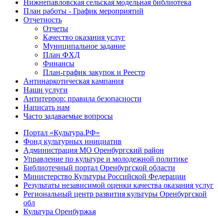
Нижнепавловская сельская модельная библиотека
План работы - График мероприятий
Отчетность
Отчеты
Качество оказания услуг
Муниципальное задание
План ФХД
Финансы
План-график закупок и Реестр
Антинаркотическая кампания
Наши услуги
Антитеррор: правила безопасности
Написать нам
Часто задаваемые вопросы
Портал «Культура.РФ»
Фонд культурных инициатив
Администрация МО Оренбургский район
Управление по культуре и молодежной политике
Библиотечный портал Оренбургской области
Министерство Культуры Российской Федерации
Результаты независимой оценки качества оказания услуг
Региональный центр развития культуры Оренбургской
обл
Культура Оренбуржья