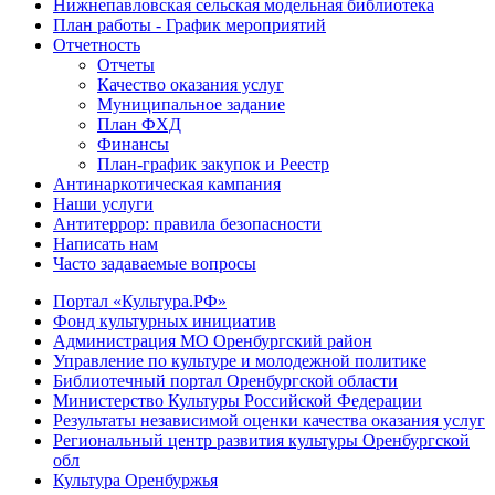
Нижнепавловская сельская модельная библиотека
План работы - График мероприятий
Отчетность
Отчеты
Качество оказания услуг
Муниципальное задание
План ФХД
Финансы
План-график закупок и Реестр
Антинаркотическая кампания
Наши услуги
Антитеррор: правила безопасности
Написать нам
Часто задаваемые вопросы
Портал «Культура.РФ»
Фонд культурных инициатив
Администрация МО Оренбургский район
Управление по культуре и молодежной политике
Библиотечный портал Оренбургской области
Министерство Культуры Российской Федерации
Результаты независимой оценки качества оказания услуг
Региональный центр развития культуры Оренбургской
обл
Культура Оренбуржья