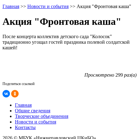
Главная
>>
Новости и события
>>
Акция "Фронтовая каша"
Акция "Фронтовая каша"
После концерта коллектив детского сада "Колосок"
традиционно угощал гостей праздника полевой солдатской
кашей!
Просмотрено
299
раз(а)
Поделиться ссылкой
Главная
Общие сведения
Творческие объединения
Новости и события
Контакты
2026 © МБУК «Нижнепавловский ЦКиБО»