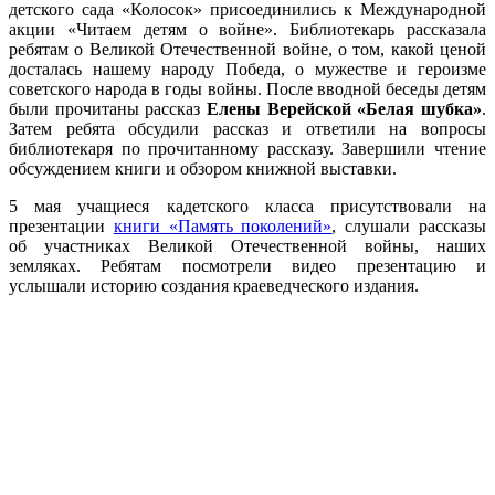
детского сада «Колосок» присоединились к Международной
акции «Читаем детям о войне». Библиотекарь рассказала
ребятам о Великой Отечественной войне, о том, какой ценой
досталась нашему народу Победа, о мужестве и героизме
советского народа в годы войны. После вводной беседы детям
были прочитаны рассказ
Елены Верейской «Белая шубка»
.
Затем ребята обсудили рассказ и ответили на вопросы
библиотекаря по прочитанному рассказу. Завершили чтение
обсуждением книги и обзором книжной выставки.
5 мая учащиеся кадетского класса присутствовали на
презентации
книги «Память поколений»
, слушали рассказы
об участниках Великой Отечественной войны, наших
земляках. Ребятам посмотрели видео презентацию и
услышали историю создания краеведческого издания.