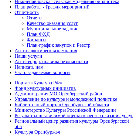
Нижнепавловская сельская модельная библиотека
План работы - График мероприятий
Отчетность
Отчеты
Качество оказания услуг
Муниципальное задание
План ФХД
Финансы
План-график закупок и Реестр
Антинаркотическая кампания
Наши услуги
Антитеррор: правила безопасности
Написать нам
Часто задаваемые вопросы
Портал «Культура.РФ»
Фонд культурных инициатив
Администрация МО Оренбургский район
Управление по культуре и молодежной политике
Библиотечный портал Оренбургской области
Министерство Культуры Российской Федерации
Результаты независимой оценки качества оказания услуг
Региональный центр развития культуры Оренбургской
обл
Культура Оренбуржья