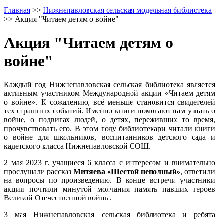
Главная
>>
Нижнепавловская сельская модельная библиотека
>>
Акция "Читаем детям о войне"
Акция "Читаем детям о
войне"
Каждый год Нижнепавловская сельская библиотека является
активным участником Международной акции «Читаем детям
о войне». К сожалению, всё меньше становится свидетелей
тех страшных событий. Именно книги помогают нам узнать о
войне, о подвигах людей, о детях, переживших то время,
прочувствовать его. В этом году библиотекари читали книги
о войне для школьников, воспитанников детского сада и
кадетского класса Нижнепавловской СОШ.
2 мая 2023 г. учащиеся 6 класса с интересом и внимательно
прослушали рассказ
Митяева «Шестой неполный»
, ответили
на вопросы по произведению. В конце встречи участники
акции почтили минутой молчания память павших героев
Великой Отечественной войны.
3 мая Нижнепавловская сельская библиотека и ребята