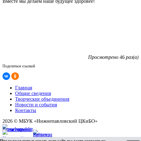
Вместе мы делаем наше будущее здоровее!
Просмотрено
46
раз(а)
Поделиться ссылкой
Главная
Общие сведения
Творческие объединения
Новости и события
Контакты
2026 © МБУК «Нижнепавловский ЦКиБО»
Карта сайта
Продолжая использовать наш сайт, вы даете согласие на