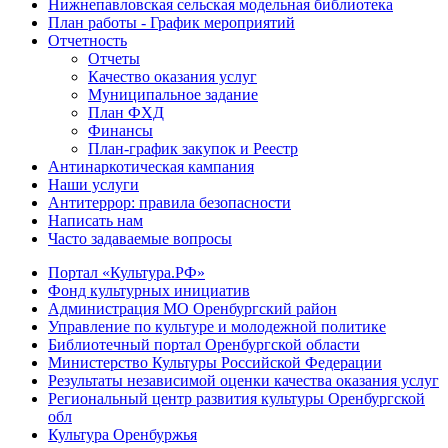
Нижнепавловская сельская модельная библиотека
План работы - График мероприятий
Отчетность
Отчеты
Качество оказания услуг
Муниципальное задание
План ФХД
Финансы
План-график закупок и Реестр
Антинаркотическая кампания
Наши услуги
Антитеррор: правила безопасности
Написать нам
Часто задаваемые вопросы
Портал «Культура.РФ»
Фонд культурных инициатив
Администрация МО Оренбургский район
Управление по культуре и молодежной политике
Библиотечный портал Оренбургской области
Министерство Культуры Российской Федерации
Результаты независимой оценки качества оказания услуг
Региональный центр развития культуры Оренбургской
обл
Культура Оренбуржья