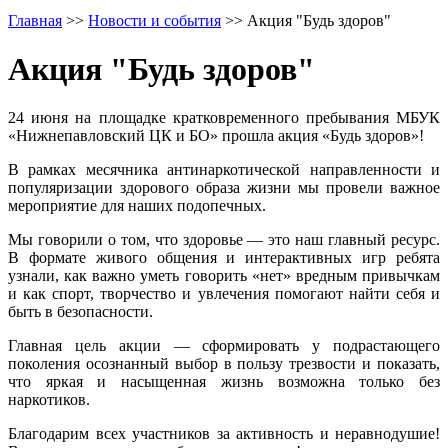
Главная
>>
Новости и события
>>
Акция "Будь здоров"
Акция "Будь здоров"
24 июня на площадке кратковременного пребывания МБУК
«Нижнепавловский ЦК и БО» прошла акция «Будь здоров»!
В рамках месячника антинаркотической направленности и
популяризации здорового образа жизни мы провели важное
мероприятие для наших подопечных.
Мы говорили о том, что здоровье — это наш главный ресурс.
В формате живого общения и интерактивных игр ребята
узнали, как важно уметь говорить «нет» вредным привычкам
и как спорт, творчество и увлечения помогают найти себя и
быть в безопасности.
Главная цель акции — сформировать у подрастающего
поколения осознанный выбор в пользу трезвости и показать,
что яркая и насыщенная жизнь возможна только без
наркотиков.
Благодарим всех участников за активность и неравнодушие!