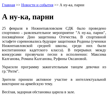
Главная
>>
Новости и события
>>
А ну-ка, парни
А ну-ка, парни
25 февраля в Нижнепавловском СДК было проведено
спортивно - развлекательное мероприятие "А ну-ка, парни",
посвящённое Дню защитника Отечества. В спортивной
эстафете соревновались будущие защитники Родины (ученики
Нижнепавловской средней школы, среди них были
воспитанники кадетского класса). В перерывах между
конкурсами прозвучали песни в исполнении: Максима
Калганова, Романа Калганова, Руфины Оксановой.
Украсили программу зажигательным танцем девочки из
гр."Ритм".
Зрители приняли активное участие в интеллектуальной
викторине на армейскую тему.
Весёлая, задорная обстановка царила в зале.