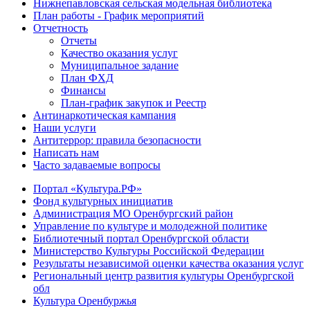
Нижнепавловская сельская модельная библиотека
План работы - График мероприятий
Отчетность
Отчеты
Качество оказания услуг
Муниципальное задание
План ФХД
Финансы
План-график закупок и Реестр
Антинаркотическая кампания
Наши услуги
Антитеррор: правила безопасности
Написать нам
Часто задаваемые вопросы
Портал «Культура.РФ»
Фонд культурных инициатив
Администрация МО Оренбургский район
Управление по культуре и молодежной политике
Библиотечный портал Оренбургской области
Министерство Культуры Российской Федерации
Результаты независимой оценки качества оказания услуг
Региональный центр развития культуры Оренбургской
обл
Культура Оренбуржья