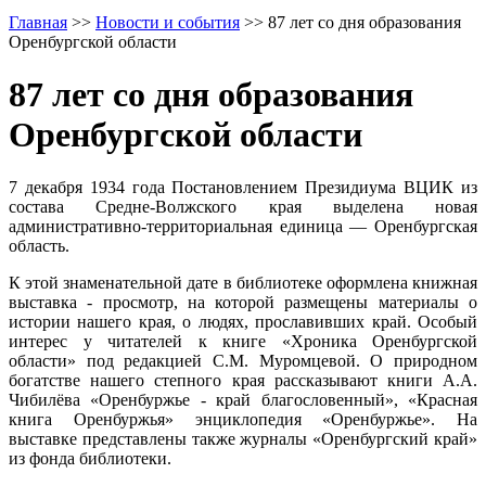
Главная
>>
Новости и события
>>
87 лет со дня образования
Оренбургской области
87 лет со дня образования
Оренбургской области
7 декабря 1934 года Постановлением Президиума ВЦИК из
состава Средне-Волжского края выделена новая
административно-территориальная единица — Оренбургская
область.
К этой знаменательной дате в библиотеке оформлена книжная
выставка - просмотр, на которой размещены материалы о
истории нашего края, о людях, прославивших край. Особый
интерес у читателей к книге «Хроника Оренбургской
области» под редакцией С.М. Муромцевой. О природном
богатстве нашего степного края рассказывают книги А.А.
Чибилёва «Оренбуржье - край благословенный», «Красная
книга Оренбуржья» энциклопедия «Оренбуржье». На
выставке представлены также журналы «Оренбургский край»
из фонда библиотеки.