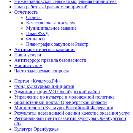
Нижнепавловская сельская модельная библиотека
План работы - График мероприятий
Отчетность
Отчеты
Качество оказания услуг
Муниципальное задание
План ФХД
Финансы
План-график закупок и Реестр
Антинаркотическая кампания
Наши услуги
Антитеррор: правила безопасности
Написать нам
Часто задаваемые вопросы
Портал «Культура.РФ»
Фонд культурных инициатив
Администрация МО Оренбургский район
Управление по культуре и молодежной политике
Библиотечный портал Оренбургской области
Министерство Культуры Российской Федерации
Результаты независимой оценки качества оказания услуг
Региональный центр развития культуры Оренбургской
обл
Культура Оренбуржья