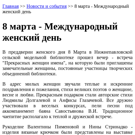
Главная
>>
Новости и события
>>
8 марта - Международный
женский день
8 марта - Международный
женский день
В преддверии женского дня 8 Марта в Нижнепавловской
сельской модельной библиотеке прошел вечер - встреча
"Прекрасных женщин имена", на которую были приглашены
замечательные женщины, постоянные участницы творческих
объединений библиотеки.
В адрес милых женщин звучали теплые и искренние
поздравления и пожелания, стихи великих поэтов о женщине,
весне и любви. Прекрасным подарком стали авторские стихи
Людмилы Долгалевой и Анфисы Глазачевой. Все дружно
участвовали в веселых конкурсах, пели песни под
аккомпанемент баяна Савостьянова В.И. Традиционное
чаепитие располагало к теплой и дружеской встрече.
Рукоделие Валентины Пименовой и Нины Стринадко -
изделия вязаные крючком были представлены на выставке