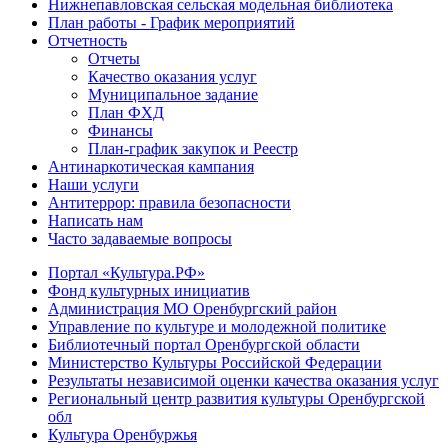
Нижнепавловская сельская модельная библиотека
План работы - График мероприятий
Отчетность
Отчеты
Качество оказания услуг
Муниципальное задание
План ФХД
Финансы
План-график закупок и Реестр
Антинаркотическая кампания
Наши услуги
Антитеррор: правила безопасности
Написать нам
Часто задаваемые вопросы
Портал «Культура.РФ»
Фонд культурных инициатив
Администрация МО Оренбургский район
Управление по культуре и молодежной политике
Библиотечный портал Оренбургской области
Министерство Культуры Российской Федерации
Результаты независимой оценки качества оказания услуг
Региональный центр развития культуры Оренбургской
обл
Культура Оренбуржья