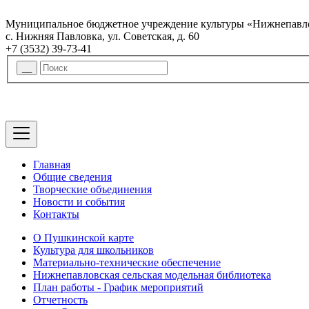
Муниципальное бюджетное учреждение культуры «Нижнепавло
с. Нижняя Павловка, ул. Советская, д. 60
+7 (3532) 39-73-41
Главная
Общие сведения
Творческие объединения
Новости и события
Контакты
О Пушкинской карте
Культура для школьников
Материально-технические обеспечение
Нижнепавловская сельская модельная библиотека
План работы - График мероприятий
Отчетность