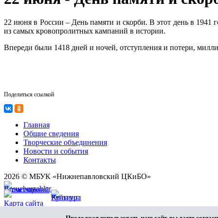
22 июня в России – День памяти и скорби. В этот день в 194
из самых кровопролитных кампаний в истории.
Впереди были 1418 дней и ночей, отступления и потери, милли
Поделиться ссылкой
Главная
Общие сведения
Творческие объединения
Новости и события
Контакты
2026 © МБУК «Нижнепавловский ЦКиБО»
Карта сайта
Разработка сайта
Продолжая использовать наш сайт, вы даете согласи