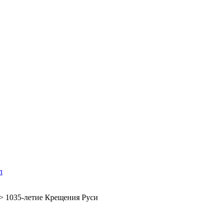
л
>
1035-летие Крещения Руси