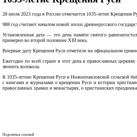
28 июля 2023 года в России отмечается 1035-летие Крещения Р
988 год считают началом новой эпохи древнерусского государс
Установленная дата — это день памяти святого равноапостол
примерно во второй половине XIII века.
Впервые дату Крещения Руси отметили на официальном уровне
Ежегодно по всей стране в этот день в православных церквя
звонить колокола.
К 1035-летию Крещения Руси в Нижнепавловской сельской биб
с книгами и журналами о крещении Руси и истории христианс
православных храмах и монастырях, о христианских праздника
Поделиться ссылкой