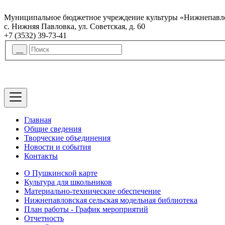
Муниципальное бюджетное учреждение культуры «Нижнепавло
с. Нижняя Павловка, ул. Советская, д. 60
+7 (3532) 39-73-41
Главная
Общие сведения
Творческие объединения
Новости и события
Контакты
О Пушкинской карте
Культура для школьников
Материально-технические обеспечение
Нижнепавловская сельская модельная библиотека
План работы - График мероприятий
Отчетность