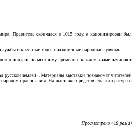
мира. Правитель скончался в 1015 году, а канонизирован был
службы и крестные ходы, праздничные народные гулянья.
овно в полдень по местному времени в каждом храме начинают
д русской землей». Материалы выставки познакомят читателей
народом православия. На выставке представлена литература о
Просмотрено
419
раз(а)